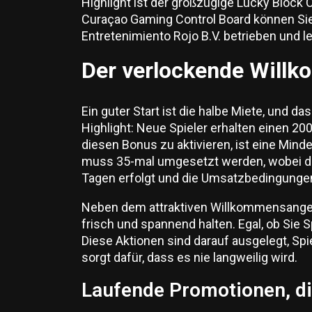
Highlight ist der großzügige Lucky Block 
Curaçao Gaming Control Board können Sie s
Entretenimiento Rojo B.V. betrieben und le
Der verlockende Will
Ein guter Start ist die halbe Miete, und
Highlight: Neue Spieler erhalten einen 20
diesen Bonus zu aktivieren, ist eine Mind
muss 35-mal umgesetzt werden, wobei die 
Tagen erfolgt und die Umsatzbedingungen 
Neben dem attraktiven Willkommensangebot
frisch und spannend halten. Egal, ob Sie
Diese Aktionen sind darauf ausgelegt, Sp
sorgt dafür, dass es nie langweilig wird.
Laufende Promotionen, die