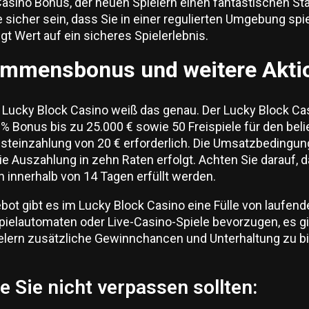
Casino Bonus, der neuen Spielern einen fantastischen Star
icher sein, dass Sie in einer regulierten Umgebung spie
gt Wert auf ein sicheres Spielerlebnis.
kommensbonus und weitere Akti
 das Lucky Block Casino weiß das genau. Der Lucky Block 
0% Bonus bis zu 25.000 € sowie 50 Freispiele für den bel
esteinzahlung von 20 € erforderlich. Die Umsatzbedingung
Auszahlung in zehn Raten erfolgt. Achten Sie darauf, da
innerhalb von 14 Tagen erfüllt werden.
 gibt es im Lucky Block Casino eine Fülle von laufenden
 Spielautomaten oder Live-Casino-Spiele bevorzugen, es
ielern zusätzliche Gewinnchancen und Unterhaltung zu bi
 Sie nicht verpassen sollten: