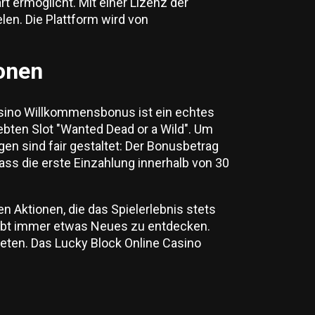
t ermöglicht. Mit einer Lizenz der
len. Die Plattform wird von
onen
Casino Willkommensbonus ist ein echtes
iebten Slot "Wanted Dead or a Wild". Um
en sind fair gestaltet: Der Bonusbetrag
ss die erste Einzahlung innerhalb von 30
 Aktionen, die das Spielerlebnis stets
 gibt immer etwas Neues zu entdecken.
eten. Das Lucky Block Online Casino