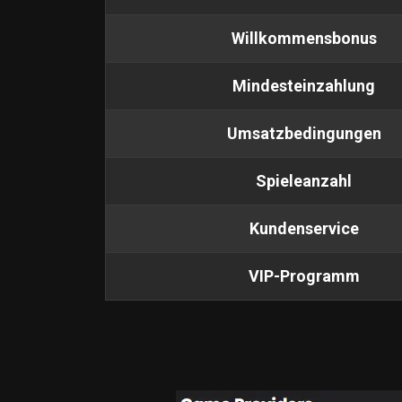
Willkommensbonus
Mindesteinzahlung
Umsatzbedingungen
Spieleanzahl
Kundenservice
VIP-Programm