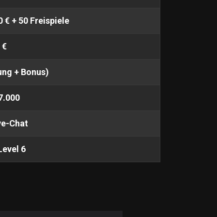
 € + 50 Freispiele
 €
ung + Bonus)
7.000
ve-Chat
Level 6