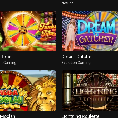
NetEnt
 Time
Dream Catcher
on Gaming
Evolution Gaming
Moolah
Lightning Roulette