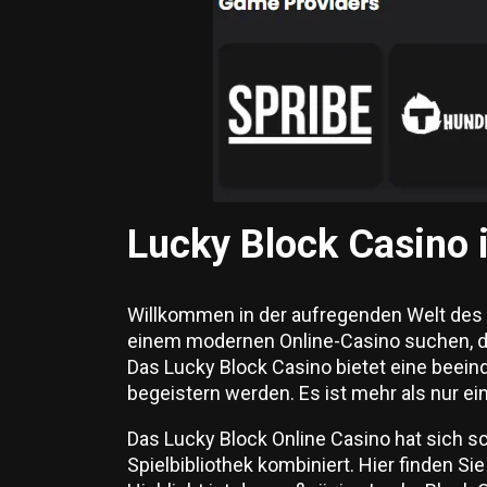
Lucky Block Casino i
Willkommen in der aufregenden Welt des 
einem modernen Online-Casino suchen, da
Das Lucky Block Casino bietet eine beein
begeistern werden. Es ist mehr als nur ein
Das Lucky Block Online Casino hat sich s
Spielbibliothek kombiniert. Hier finden S