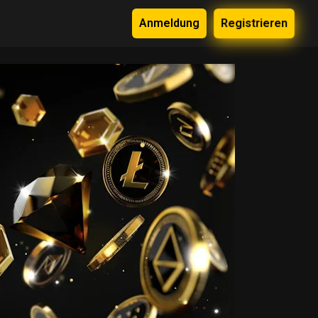
Anmeldung
Registrieren