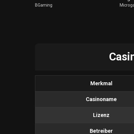
BGaming
Microg
Casi
Merkmal
Casinoname
Lizenz
Betreiber