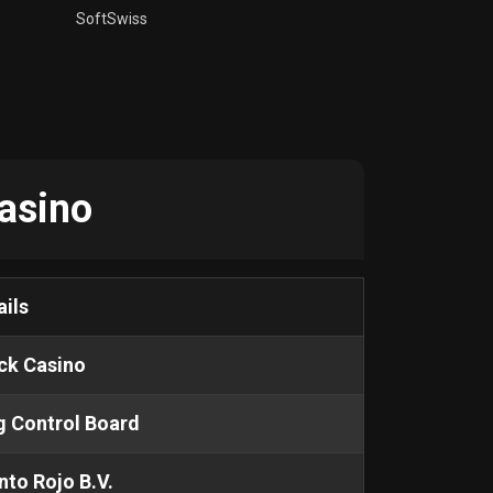
SoftSwiss
asino
ails
ck Casino
 Control Board
nto Rojo B.V.