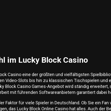
hl im Lucky Block Casino
ock Casino eine der größten und vielfältigsten Spielbibli
n Video-Slots bis hin zu klassischen Tischspielen und
cky Block Casino Games-Angebot wird ständig erweitert,
beit mit führenden Softwareanbietern garantiert dabei h
der Faktor für viele Spieler in Deutschland. Ob Sie ein Fa
en, das Lucky Block Online Casino hat alles. Auch der Be